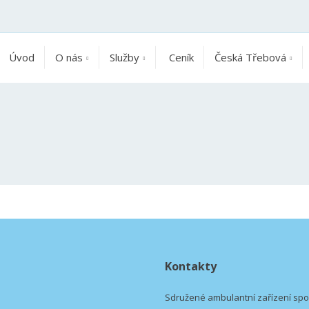
Úvod
O nás
Služby
Ceník
Česká Třebová
Kontakty
Sdružené ambulantní zařízení spol.