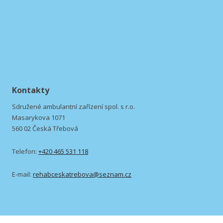
Kontakty
Sdružené ambulantní zařízení spol. s r.o.
Masarykova 1071
560 02 Česká Třebová
Telefon:
+420 465 531 118
E-mail:
rehabceskatrebova@seznam.cz