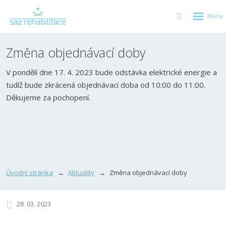
GEN_WE
SEARCH_LA
Změna objednávací doby
V pondělí dne 17. 4. 2023 bude odstávka elektrické energie a
tudíž bude zkrácená objednávací doba od 10:00 do 11:00.
Děkujeme za pochopení.
Úvodní stránka
Aktuality
Změna objednávací doby
28. 03. 2023